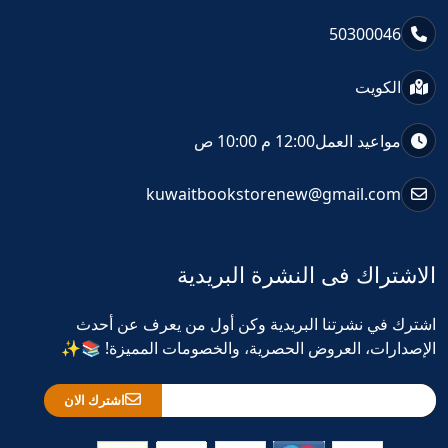
50300046
الكويت
مواعيد العمل
12:00 م 10:00 ص
kuwaitbookstorenew@gmail.com
الاشتراك فى النشرة البريدية
اشترك في نشرتنا البريدية وكن أول من يعرف عن أحدث
الإصدارات، العروض الحصرية، والخصومات المميزة! 📚✨
اشترك الان