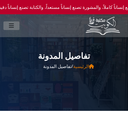
كاملاً، والمشورة تصنع إنساناً مستعداً، والكتابة تصنع إنساناً دقيقاً." —احصل علي عروض 
تفاصيل المدونة
الرئيسية
/
تفاصيل المدونة