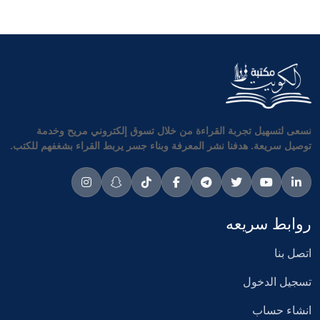
نسعى لتسهيل تجربة القراءة من خلال تسوق إلكتروني مريح وخدمة
توصيل سريعة. هدفنا نشر المعرفة وبناء جسر يربط القراء بشغفهم للكتب.
روابط سريعه
اتصل بنا
تسجيل الدخول
انشاء حساب