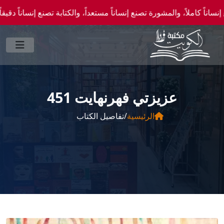
ً، والمشورة تصنع إنساناً مستعداً، والكتابة تصنع إنساناً دقيقاً." —احصل علي عروض وخصوم
عزيزتي فهرنهايت 451
الرئيسية
/
تفاصيل الكتاب