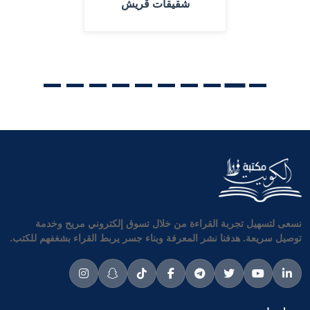
شقيقات قريش
نسعى لتسهيل تجربة القراءة من خلال تسوق إلكتروني مريح وخدمة
توصيل سريعة. هدفنا نشر المعرفة وبناء جسر يربط القراء بشغفهم للكتب.