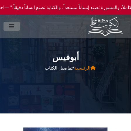
ورة تصنع إنساناً مستعداً، والكتابة تصنع إنساناً دقيقاً." —احصل علي عروض وخصومات خاصة 
أبوفيس‎
الرئيسية
/
تفاصيل الكتاب