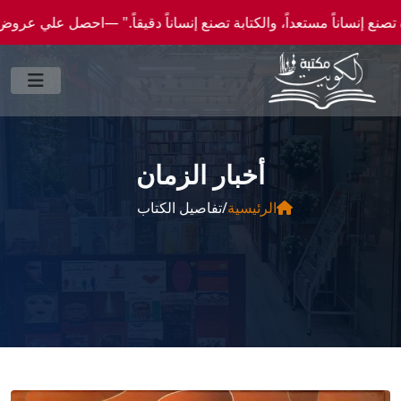
عداً، والكتابة تصنع إنساناً دقيقاً." —احصل علي عروض وخصومات خاصة عن طريق واتساب 00046
أخبار الزمان
الرئيسية
/
تفاصيل الكتاب