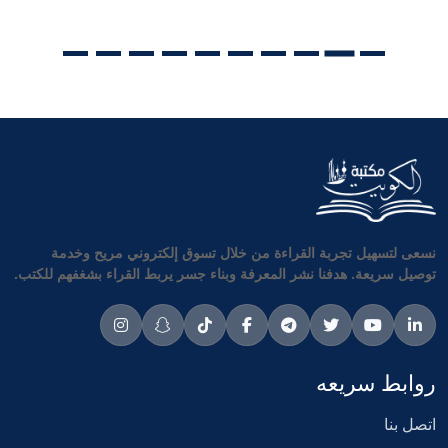
نسعى لتسهيل تجربة القراءة من خلال تسوق إلكتروني مريح وخدمة
توصيل سريعة. هدفنا نشر المعرفة وبناء جسر يربط القراء بشغفهم للكتب.
روابط سريعه
اتصل بنا