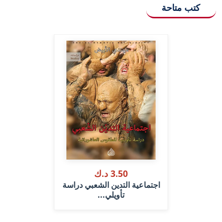
كتب متاحة
3.50 د.ك
اجتماعية التدين الشعبي دراسة
تأويلي...