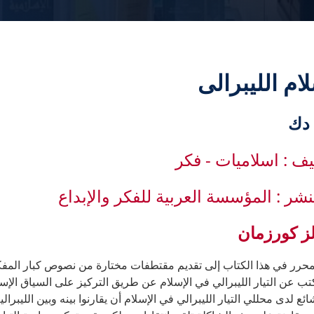
لام الليبرالى
يف : اسلاميات - فكر
لنشر : المؤسسة العربية للفكر والإبداع
ز كورزمان
حرر في هذا الكتاب إلى تقديم مقتطفات مختارة من نصوص كبار المفكري
تب عن التيار الليبرالي في الإسلام عن طريق التركيز على السياق الإسلا
ئع لدى محللي التيار الليبرالي في الإسلام أن يقارنوا بينه وبين الليبرالية 