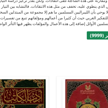
 ومقارنة على هذه الشاكلة تلقى انتقادات. ولكن بقدر تركيز دراسة التيار
 الذي ينطوي عليه، تخفف من مثل هذه الانتقادات. فالتشابه بين التيار ال
لا يوحي بأن الليبراليين المسلمين ما هم إلا مجموعة من المبتذلين السخف
للتفكير الغربي حيث أن كثيرا من أعمالهم ومؤلفاتهم تنبع من تفسيرا
سلمين الأوائل إضافة إلى هذه الأعمال والمؤلفات يظهر فيها التأثر الوا
999)