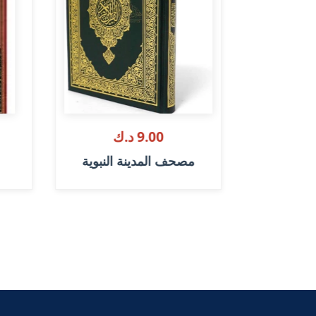
9.00 د.ك
في الكتاب
مصحف المدينة النبوية