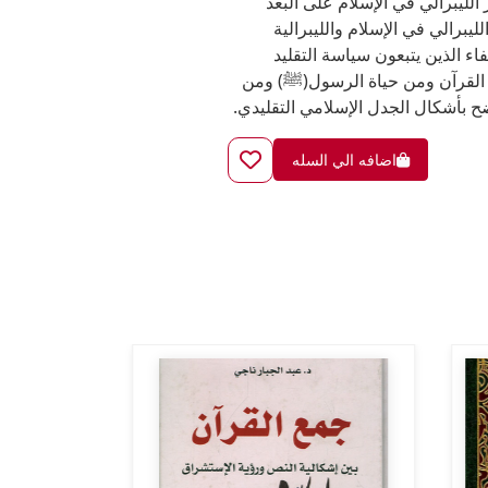
 الليبرالي في الإسلام على البعد
ليبرالي في الإسلام والليبرالية
اء الذين يتبعون سياسة التقليد
ت القرآن ومن حياة الرسول(ﷺ) ومن
ضح بأشكال الجدل الإسلامي التقليدي.
اضافه الي السله