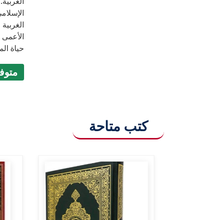
الغربية.
الإسلامي
الغربية 
الأعمى 
حياة الم
متوفر (9
كتب متاحة