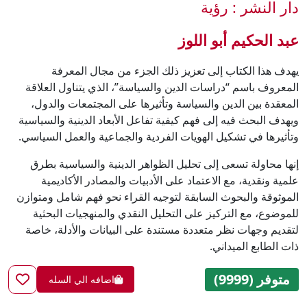
دار النشر : رؤية
عبد الحكيم أبو اللوز
يهدف هذا الكتاب إلى تعزيز ذلك الجزء من مجال المعرفة
المعروف باسم “دراسات الدين والسياسة”، الذي يتناول العلاقة
المعقدة بين الدين والسياسة وتأثيرها على المجتمعات والدول،
ويهدف البحث فيه إلى فهم كيفية تفاعل الأبعاد الدينية والسياسية
وتأثيرها في تشكيل الهويات الفردية والجماعية والعمل السياسي.
إنها محاولة تسعى إلى تحليل الظواهر الدينية والسياسية بطرق
علمية ونقدية، مع الاعتماد على الأدبيات والمصادر الأكاديمية
الموثوقة والبحوث السابقة لتوجيه القراء نحو فهم شامل ومتوازن
للموضوع، مع التركيز على التحليل النقدي والمنهجيات البحثية
لتقديم وجهات نظر متعددة مستندة على البيانات والأدلة، خاصة
ذات الطابع الميداني.
متوفر (9999)
اضافه الي السله