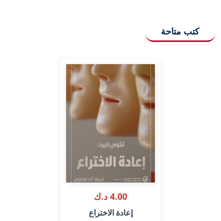
كتب متاحة
4.00 د.ك
إعادة الاختراع