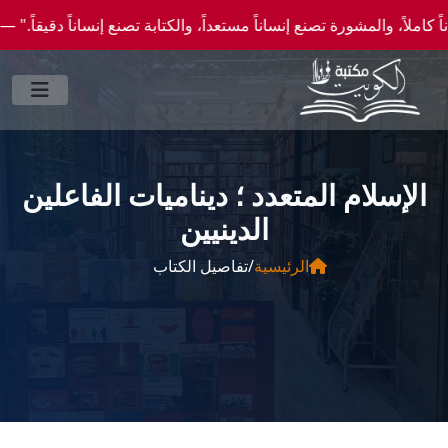
المشورة تصنع إنساناً مستعداً، والكتابة تصنع إنساناً دقيقاً." —احصل علي عروض وخصومات خ
الإسلام المتعدد ؛ ديناميات الفاعلين
الدينيين
الرئيسية
/
تفاصيل الكتاب