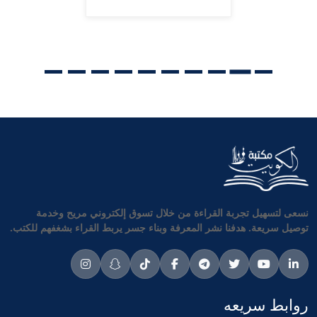
نسعى لتسهيل تجربة القراءة من خلال تسوق إلكتروني مريح وخدمة
توصيل سريعة. هدفنا نشر المعرفة وبناء جسر يربط القراء بشغفهم للكتب.
روابط سريعه