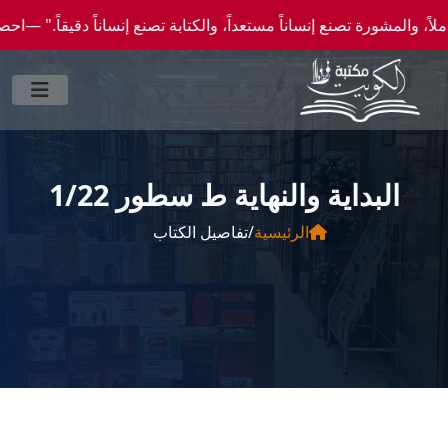
رة تصنع إنساناً مستعداً، والكتابة تصنع إنساناً دقيقاً." —احصل علي عروض وخصومات خاصة ع
البداية والنهاية ط سطور 1/22
الرئيسية
/
تفاصيل الكتاب