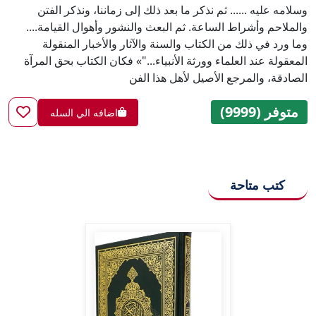
وسلامه عليه ...... ثم نذكر ما بعد ذلك إلى زماننا، ونذكر الفتن
والملاحم وأشراط الساعة. ثم البعث والنشور وأهوال القيامة....
وما ورد في ذلك من الكتاب والسنة والآثار والأخبار المنقولة
المعقولة عند العلماء وورثة الأنبياء..."» فكان الكتاب بحق المرآة
الصادقة، والمرجع الأصيل لأهل هذا الفن
متوفر (9999)
اضافه الي السله
كتب متاحة