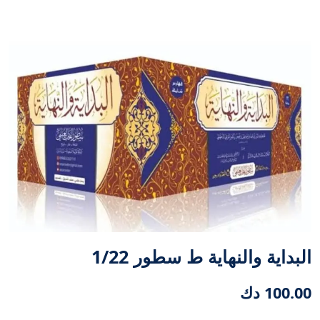
البداية والنهاية ط سطور 1/22
100.00 دك