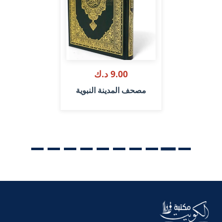
9.00 د.ك
مصحف المدينة النبوية