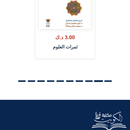
3.00 د.ك
ثمرات العلوم