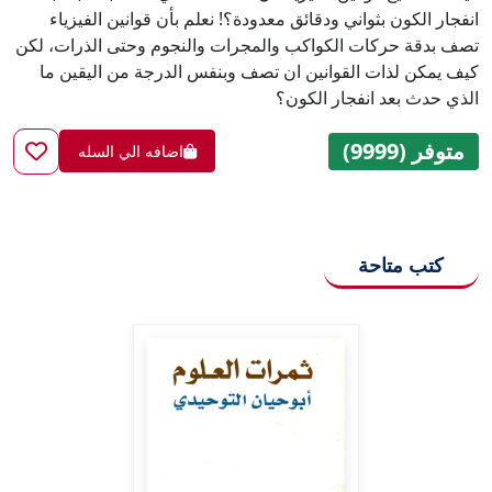
انفجار الكون بثواني ودقائق معدودة؟! نعلم بأن قوانين الفيزياء
تصف بدقة حركات الكواكب والمجرات والنجوم وحتى الذرات، لكن
كيف يمكن لذات القوانين ان تصف وبنفس الدرجة من اليقين ما
الذي حدث بعد انفجار الكون؟
متوفر (9999)
اضافه الي السله
كتب متاحة