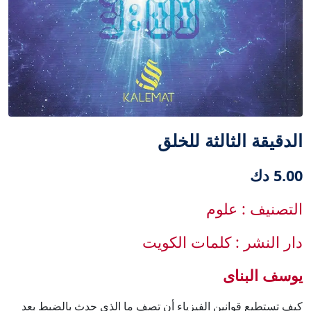
الدقيقة الثالثة للخلق
5.00 دك
التصنيف : علوم
دار النشر : كلمات الكويت
يوسف البناى
كيف تستطيع قوانين الفيزياء أن تصف ما الذي حدث بالضبط بعد