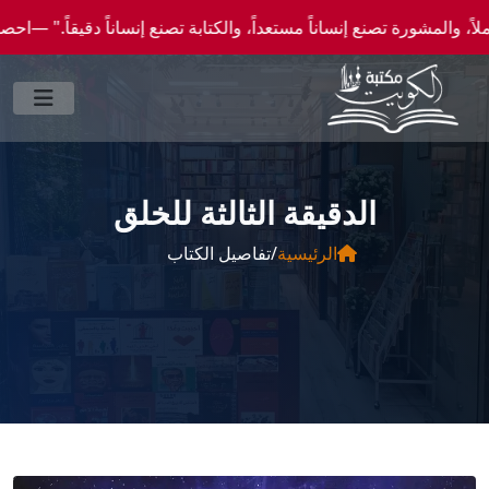
 تصنع إنساناً مستعداً، والكتابة تصنع إنساناً دقيقاً." —احصل علي عروض وخصومات خاصة عن 
الدقيقة الثالثة للخلق
الرئيسية
/
تفاصيل الكتاب