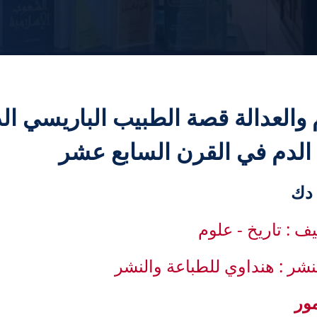
 والعدالة قصة الطبيب الباريسي ا
الدم في القرن السابع عشر
يف : تاريخ - علوم
لنشر : هنداوي للطباعة والنشر
ور