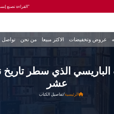
"القراءة تصنع إنساناً كاملاً، والمشورة ت
ه
عروض وتخفيضات
الاكثر مبيعا
من نحن
تواصل م
 الباريسي الذي سطر تاريخ ن
عشر
الرئيسية
/
تفاصيل الكتاب