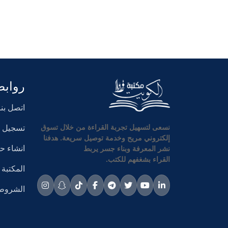
روابط
اتصل بنا
تسجيل ا
نسعى لتسهيل تجربة القراءة من خلال تسوق
إلكتروني مريح وخدمة توصيل سريعة. هدفنا
انشاء 
نشر المعرفة وبناء جسر يربط
القراء بشغفهم للكتب.
المكتبة
الشروط 