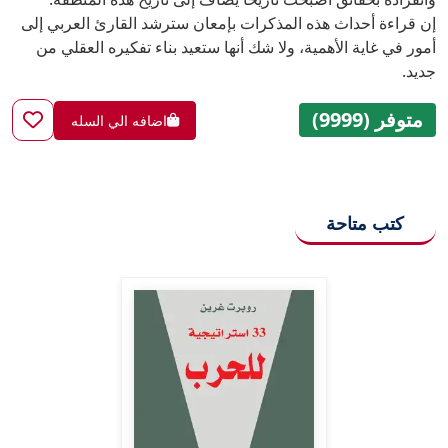
إن قراءة أحداث هذه المذكرات بإمعان سترشد القارئ العربي إلى
أمور في غاية الأهمية، ولا شك أنها ستعيد بناء تفكيره العقلي من
جديد.
متوفر (9999)
اضافه الي السله
كتب متاحة