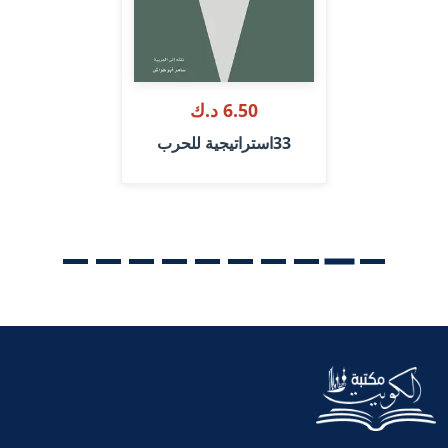
6.50 د.ك
33استراتيجية للحرب