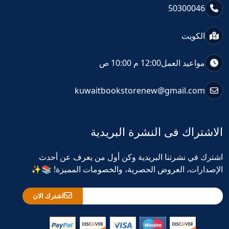
50300046
الكويت
مواعيد العمل
12:00 م 10:00 ص
kuwaitbookstorenew@gmail.com
الاشتراك فى النشرة البريدية
اشترك في نشرتنا البريدية وكن أول من يعرف عن أحدث
الإصدارات، العروض الحصرية، والخصومات المميزة! 📚✨
اشترك الان