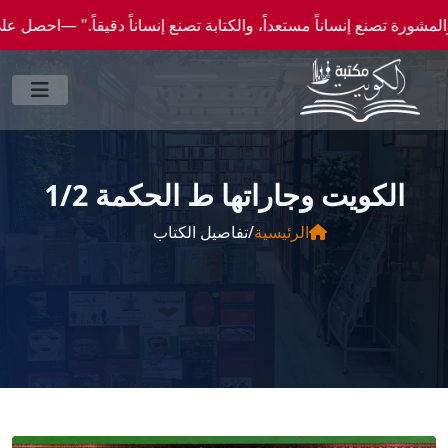
نساناً مستعداً، والكتابة تصنع إنساناً دقيقاً." —احصل علي عروض وخصومات خاصة عن طريق وا
الكويت وجاراتها ط الحكمة 1/2
الرئيسية
/
تفاصيل الكتاب