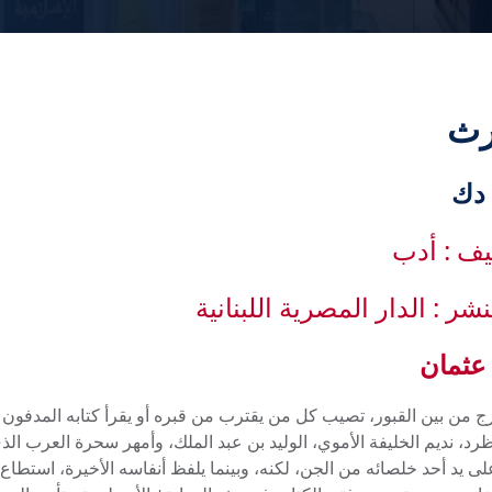
رث
يف : أدب
نشر : الدار المصرية اللبنانية
عثمان
رج من بين القبور، تصيب كل من يقترب من قبره أو يقرأ كتابه المدفون 
ظرد، نديم الخليفة الأموي، الوليد بن عبد الملك، وأمهر سحرة العرب ا
على يد أحد خلصائه من الجن، لكنه، وبينما يلفظ أنفاسه الأخيرة، استطا