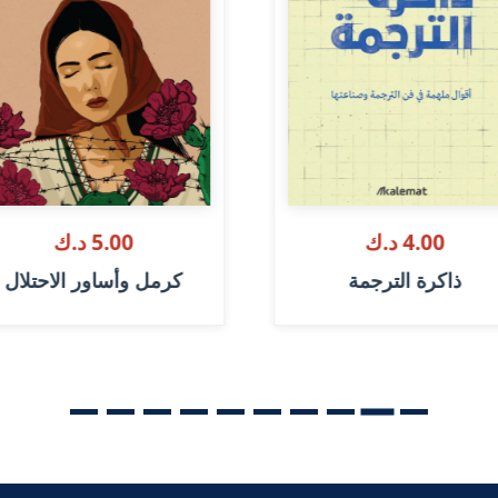
4.00 د.ك
5.00 د.ك
ذاكرة الترجمة
كرمل وأساور الاحتلال