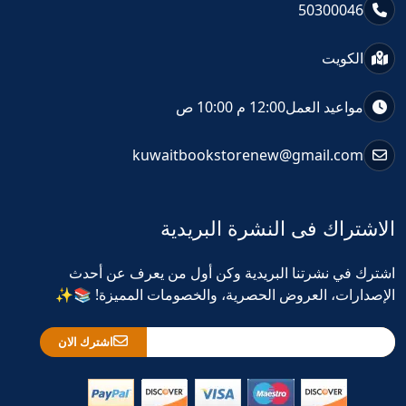
50300046
الكويت
مواعيد العمل
12:00 م 10:00 ص
kuwaitbookstorenew@gmail.com
الاشتراك فى النشرة البريدية
اشترك في نشرتنا البريدية وكن أول من يعرف عن أحدث
الإصدارات، العروض الحصرية، والخصومات المميزة! 📚✨
اشترك الان