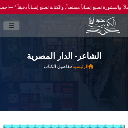
رة تصنع إنساناً مستعداً، والكتابة تصنع إنساناً دقيقاً." —احصل علي عروض وخصومات خاصة عن
الشاعر- الدار المصرية
الرئيسية
/
تفاصيل الكتاب