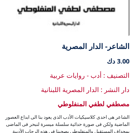
الشاعر- الدار المصرية
3.00 دك
التصنيف : أدب - روايات عربية
دار النشر : الدار المصرية اللبنانية
مصطفي لطفي المنفلوطي
الشاعر هى احدى كلاسيكيات الأدب الذى يعود بنا الى ابداع العصور
الماضية ولكن فى صورة حداثية سلسلة ميسرة لنبحر فى الماضى
بمجداف المستقبل والمنفلوطى يصحبنا فى هذه الرحاب الأدبية