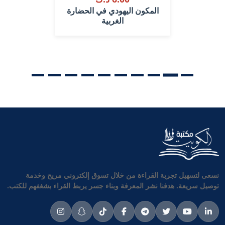
المكون اليهودي في الحضارة
الغربية
نسعى لتسهيل تجربة القراءة من خلال تسوق إلكتروني مريح وخدمة
توصيل سريعة. هدفنا نشر المعرفة وبناء جسر يربط القراء بشغفهم للكتب.