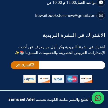
مواعيد العمل
12:00 م 10:00 ص
kuwaitbookstorenew@gmail.com
الاشتراك فى النشرة البريدية
اشترك في نشرتنا البريدية وكن أول من يعرف عن أحدث
الإصدارات، العروض الحصرية، والخصومات المميزة! 📚✨
اشترك الان
حقوق الطبع والنشر مكتبة الكويت تصميم
Samuael Adel