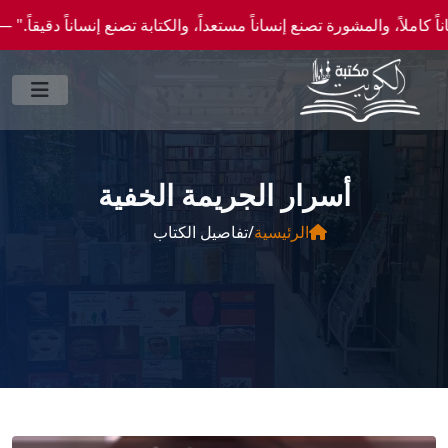
لمشورة تصنع إنساناً مستعداً، والكتابة تصنع إنساناً دقيقاً." —احصل علي عروض وخصومات خا
أسرار الجريمة الخفية
الرئيسية
/
تفاصيل الكتاب