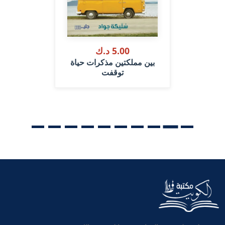
5.00 د.ك
بين مملكتين مذكرات حياة
توقفت