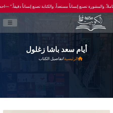
ورة تصنع إنساناً مستعداً، والكتابة تصنع إنساناً دقيقاً." —احصل علي عروض وخصومات خاصة ع
أيام سعد باشا زغلول
الرئيسية
/
تفاصيل الكتاب