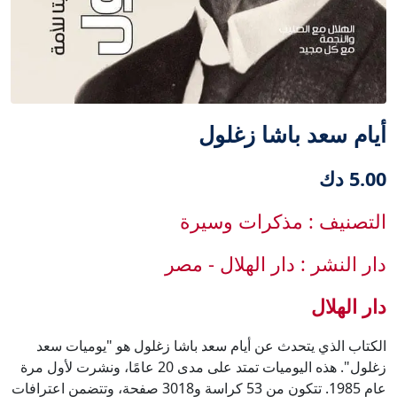
أيام سعد باشا زغلول
5.00 دك
التصنيف : مذكرات وسيرة
دار النشر : دار الهلال - مصر
دار الهلال
الكتاب الذي يتحدث عن أيام سعد باشا زغلول هو "يوميات سعد
زغلول". هذه اليوميات تمتد على مدى 20 عامًا، ونشرت لأول مرة
عام 1985. تتكون من 53 كراسة و3018 صفحة، وتتضمن اعترافات