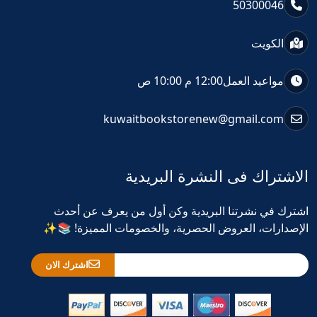
50300046
الكويت
مواعيد العمل
12:00 م 10:00 ص
kuwaitbookstorenew@gmail.com
الاشتراك فى النشرة البريدية
اشترك في نشرتنا البريدية وكن أول من يعرف عن أحدث
الإصدارات، العروض الحصرية، والخصومات المميزة! 📚✨
اشترك الان