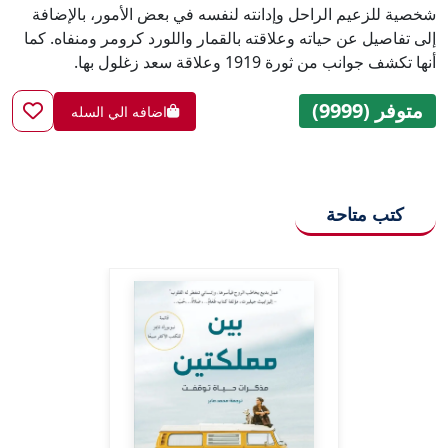
شخصية للزعيم الراحل وإدانته لنفسه في بعض الأمور، بالإضافة
إلى تفاصيل عن حياته وعلاقته بالقمار واللورد كرومر ومنفاه. كما
أنها تكشف جوانب من ثورة 1919 وعلاقة سعد زغلول بها.
متوفر (9999)
اضافه الي السله
كتب متاحة