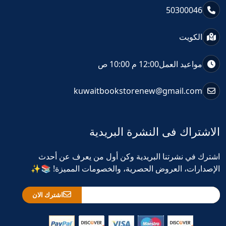
50300046
الكويت
مواعيد العمل
12:00 م 10:00 ص
kuwaitbookstorenew@gmail.com
الاشتراك فى النشرة البريدية
اشترك في نشرتنا البريدية وكن أول من يعرف عن أحدث
الإصدارات، العروض الحصرية، والخصومات المميزة! 📚✨
اشترك الان