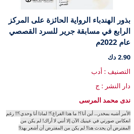
‎بذور الهندباء الرواية الحائزة على المركز
الرابع في مسابقة جرير للسرد القصصي
عام 2022م‎
2.90 دك
التصنيف : أدب
دار النشر : ج
ندى محمد المرسى
الأمر أشبه بمخدر... أين أنا؟! ما هذا الفراغ؟! لماذا أنا وحدي؟!! رغم
انعكاس صورتي في عينيك الآن إلا أنني لا أراك! لم يكن من
المفترض أن يحدث هذا! لم يكن من المفترض أن أشعر بهذا!