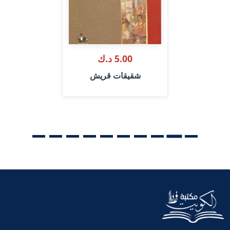
5.00 د.ك
شقيقات قريش