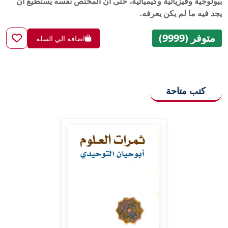
بيولوجية وفيزيائية وكيميائية، حتى أن المختص نفسه يستطيع أن
يجد فيه ما لم يكن يعرفه.
متوفر (9999)
اضافه الي السله
كتب متاحة