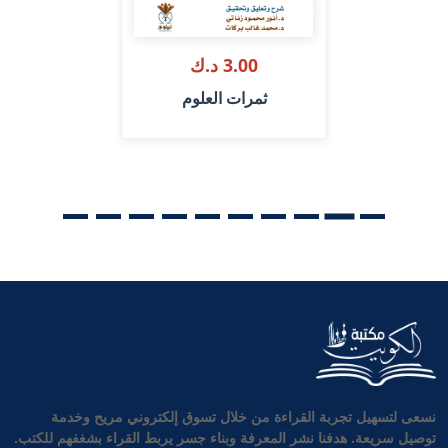
3.00 د.ك
ثمرات العلوم
نسعى لتسهيل تجربة القراءة من خلال تسوق إلكتروني مريح وخدمة
توصيل سريعة. هدفنا نشر المعرفة وبناء جسر يربط القراء بشغفهم للكتب.