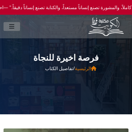
ورة تصنع إنساناً مستعداً، والكتابة تصنع إنساناً دقيقاً." —احصل علي عروض وخصومات خاصة 
فرصة اخيرة للنجاة
الرئيسية
/
تفاصيل الكتاب