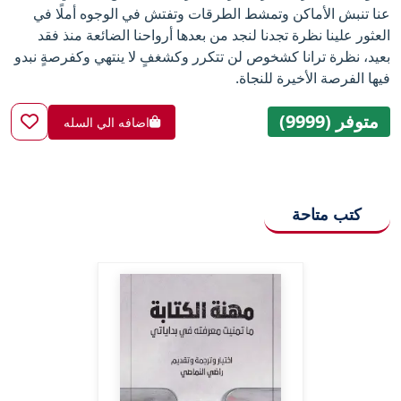
عنا تنبش الأماكن وتمشط الطرقات وتفتش في الوجوه أملًا في
العثور علينا نظرة تجدنا لنجد من بعدها أرواحنا الضائعة منذ فقد
بعيد، نظرة ترانا كشخوص لن تتكرر وكشغفٍ لا ينتهي وكفرصةٍ نبدو
فيها الفرصة الأخيرة للنجاة.
متوفر (9999)
اضافه الي السله
كتب متاحة