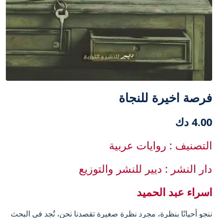
فرصة اخيرة للنجاة
4.00 دك
التصنيف : روايات عربية
دار النشر : ديير للنشر والتوزيع
اسراء عبد الحميد
ننجو أحيانًا بنظرة، مجرد نظرة صغيرة تقصدنا نحن، تُجد في البحث