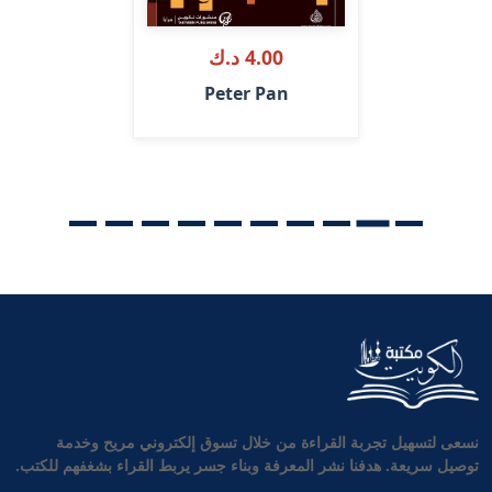
4.00 د.ك
Peter Pan
نسعى لتسهيل تجربة القراءة من خلال تسوق إلكتروني مريح وخدمة
توصيل سريعة. هدفنا نشر المعرفة وبناء جسر يربط القراء بشغفهم للكتب.