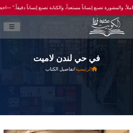
ة تصنع إنساناً مستعداً، والكتابة تصنع إنساناً دقيقاً." —احصل علي عروض وخصومات خاصة عن
في حي لندن لاميت
الرئيسية
/
تفاصيل الكتاب