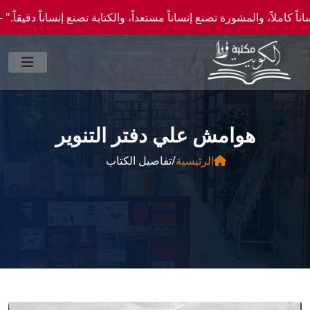
 والمشورة تصنع إنساناً مستعداً، والكتابة تصنع إنساناً دقيقاً." —احصل علي عروض وخصومات
هوامش علي دفتر التنوير
الرئيسية
/
تفاصيل الكتاب