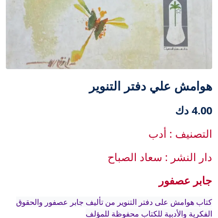
هوامش علي دفتر التنوير
4.00 دك
التصنيف : أدب
دار النشر : سعاد الصباح
جابر عصفور‎
كتاب هوامش على دفتر التنوير من تأليف جابر عصفور والحقوق
الفكرية والأدبية للكتاب محفوظة للمؤلف