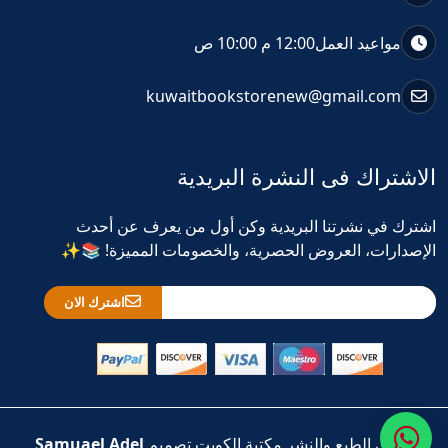
مواعيد العمل
12:00 م 10:00 ص
kuwaitbookstorenew@gmail.com
الاشتراك فى النشرة البريدية
اشترك في نشرتنا البريدية وكن أول من يعرف عن أحدث
الإصدارات، العروض الحصرية، والخصومات المميزة! 📚✨
اشترك الان
حقوق الطبع والنشر مكتبة الكويت تصميم
Samuael Adel