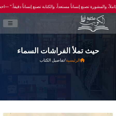
رة تصنع إنساناً مستعداً، والكتابة تصنع إنساناً دقيقاً." —احصل علي عروض وخصومات خاصة ع
حيث تملأ الفراشات السماء
الرئيسية
/
تفاصيل الكتاب