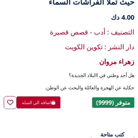
حيث تملأ الفراشات السماء
4.00 دك
التصنيف : أدب - قصص قصيرة
دار النشر : تكوين الكويت
زهراء مروان
هل أجد وطني في االبلاد الجديدة؟
حكاية عن الهجرة والعائلة والبحث عن الوطن.
متوفر (9999)
اضافه الي السله
كتب متاحة