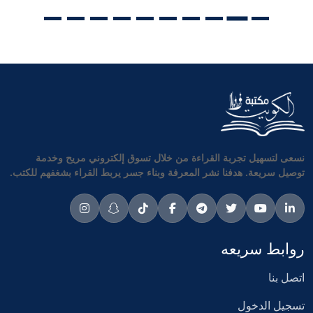
نسعى لتسهيل تجربة القراءة من خلال تسوق إلكتروني مريح وخدمة
توصيل سريعة. هدفنا نشر المعرفة وبناء جسر يربط القراء بشغفهم للكتب.
روابط سريعه
اتصل بنا
تسجيل الدخول