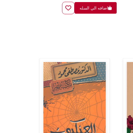
اضافه الي السله