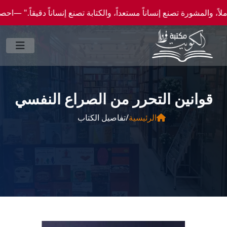
ورة تصنع إنساناً مستعداً، والكتابة تصنع إنساناً دقيقاً." —احصل علي عروض وخصومات خاصة 
الرئيسية
/
تفاصيل الكتاب