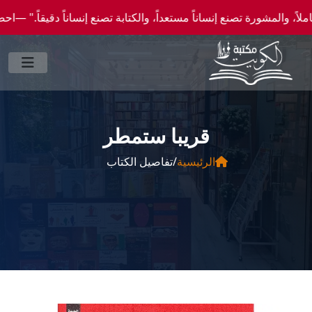
ورة تصنع إنساناً مستعداً، والكتابة تصنع إنساناً دقيقاً." —احصل علي عروض وخصومات خاصة 
قريبا ستمطر
الرئيسية
/
تفاصيل الكتاب