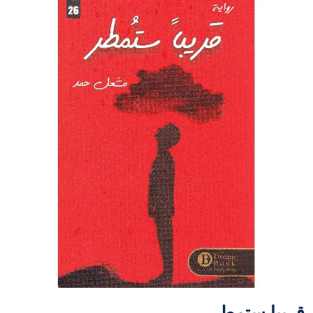
قريبا ستمطر