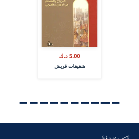
5.00 د.ك
شقيقات قريش