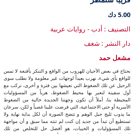
5.00 دك
التصنيف : أدب - روايات عربية
دار النشر : شغف
مشعل حمد
نحتاج في بعض الأحيان للهروب من الواقع و التنكر بأقنعة لا تمس
للواقع بأي شيء، نهرب بعيداً لوجهات غير معلومة ولا نطلب سوى
الرحيل عن تلك الضغوط التي نعيشها بين فترة و أخرى، نركب مع
أول سفينة لنعبر بها محيط الضغوط، هرباً من المسؤوليات
المجيطة بنا، أملاً أن تكون وجهتنا الجديدة خالية من الضغوط
الأسرية أو حتى الاجتماعية، التي فرضت علينا غصباً و لكن، سرعان
ما يذوب ثليج جبل الوهم و تتضح الصورة أن لكل بداية نهاية ولا
تستطيع أن تبدأ من جديد إن كنت لم تنته مما سبق و أن مواجهة
تلك المسؤوليات و الخيبات، هو أفضل حل للتخلص من تلك