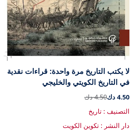
لا يكتب التاريخ مرة واحدة: قراءات نقدية
في التاريخ الكويتي والخليجي
4.50 دك
4.50 دك
التصنيف : تاريخ
دار النشر : تكوين الكويت