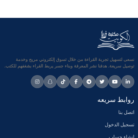
نسعى لتسهيل تجربة القراءة من خلال تسوق إلكتروني مريح وخدمة
توصيل سريعة. هدفنا نشر المعرفة وبناء جسر يربط القراء بشغفهم للكتب.
روابط سريعه
اتصل بنا
تسجيل الدخول
انشاء حساب