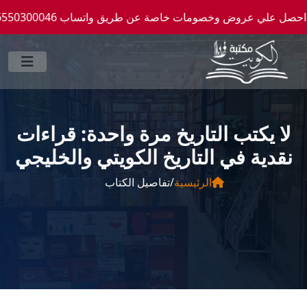
ة عن طريق واتساب 0096550300046 -- شحن الي كافة انحاء العالم
لا يكتب التاريخ مرة واحدة: قراءات
نقدية في التاريخ الكويتي والخليجي
الرئيسية
/
تفاصيل الكتاب