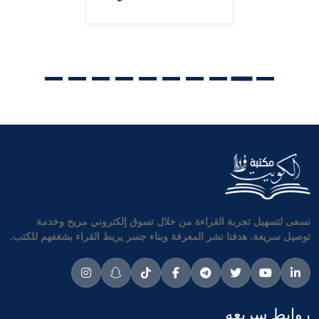
نسعى لتسهيل تجربة القراءة من خلال تسوق إلكتروني مريح وخدمة
توصيل سريعة. هدفنا نشر المعرفة وبناء جسر يربط القراء بشغفهم للكتب.
روابط سريعه