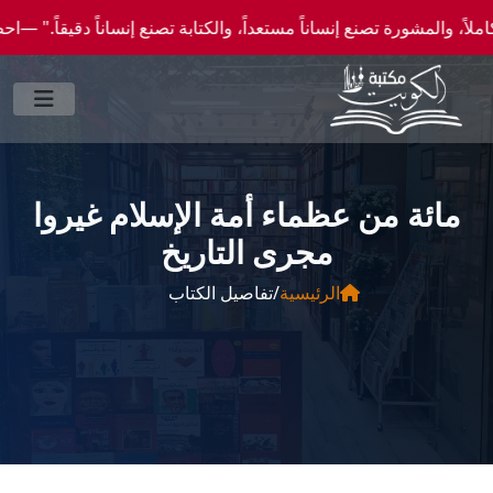
ورة تصنع إنساناً مستعداً، والكتابة تصنع إنساناً دقيقاً." —احصل علي عروض وخصومات خاصة 
مائة من عظماء أمة الإسلام غيروا
مجرى التاريخ
الرئيسية
/
تفاصيل الكتاب