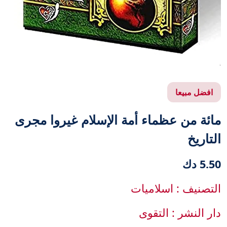
افضل مبيعا
مائة من عظماء أمة الإسلام غيروا مجرى
التاريخ
5.50 دك
التصنيف : اسلاميات
دار النشر : التقوى