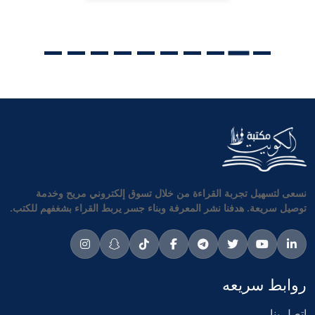
نسعى لتسهيل تجربة القراءة من خلال تسوق إلكتروني مريح وخدمة
توصيل سريعة. هدفنا نشر المعرفة وبناء جسر يربط القراء بشغفهم للكتب.
روابط سريعه
اتصل بنا