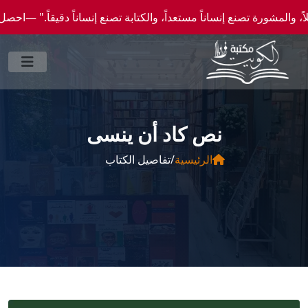
ة تصنع إنساناً مستعداً، والكتابة تصنع إنساناً دقيقاً." —احصل علي عروض وخصومات خاصة عن
نص كاد أن ينسى
الرئيسية
/
تفاصيل الكتاب