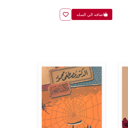
اضافه الي السله