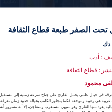
تحت الصفر طبعة قطاع الثقافة
يف : أدب
نشر : قطاع الثقافة
ى محمود
قة في خيال علمي يحمل القارئ على جناح سرعة زمنية إلى مستقبل يتج
 غربية هي رهيبة وموجعة فكما يتجاوز الكاتب بخياله حدود زمان نعرفه
لية يعود منها القارئ وهو منبهر، مستغرب ومتفاجئ، إلا أنه مسرور أنه