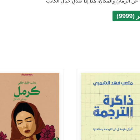
 عن الزمان والمكان، هذا إذا صدق خيال الكاتب
999)