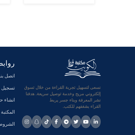
روابط
اتصل بنا
تسجيل ا
نسعى لتسهيل تجربة القراءة من خلال تسوق
إلكتروني مريح وخدمة توصيل سريعة. هدفنا
انشاء 
نشر المعرفة وبناء جسر يربط
القراء بشغفهم للكتب.
المكتبة
الشروط 