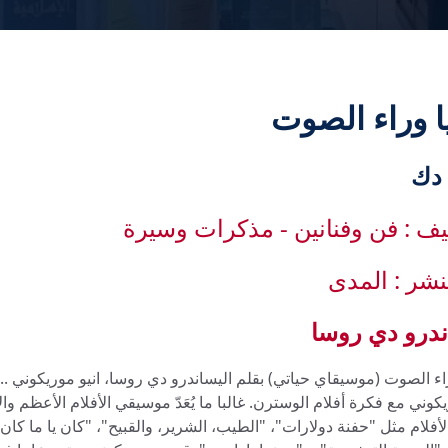
يف : فن وفنانين - مذكرات وسيرة
لنشر : المدى
ندرو دي روسا
ء الصوت (موسيقاي حياتي) بقلم اليساندرو دي روسا، انيو موريكوني ...
يكوني مع فكرة أفلام الوسترن. غالبا ما يُعَدّ موسيقي الأفلام الأعظم 
 لأفلام مثل "حفنة دولارات"، "الطيب، الشرير، والقبيح"، "كان يا ما كا