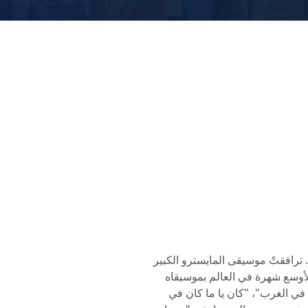
 ترافقتْ موسيقى المايسترو الكبير
والأوسع شهرة في العالم بموسيقاه
ن في الغرب"، "كان يا ما كان في