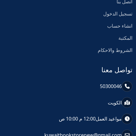
اتصل بنا
تسجيل الدخول
انشاء حساب
المكتبة
الشروط والاحكام
تواصل معنا
50300046
الكويت
مواعيد العمل
12:00 م 10:00 ص
kuwaitbookstorenew@gmail.com