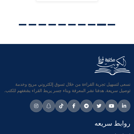
نسعى لتسهيل تجربة القراءة من خلال تسوق إلكتروني مريح وخدمة
توصيل سريعة. هدفنا نشر المعرفة وبناء جسر يربط القراء بشغفهم للكتب.
روابط سريعه