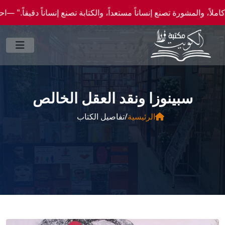
شورة تصنع إنساناً مستعداً، والكتابة تصنع إنساناً دقيقاً." —احصل علي عروض وخصومات خاصة 
سبينوزا ونقد العقل الخالص
الرئيسية
/
تفاصيل الكتاب