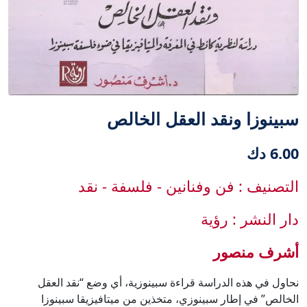
سبينوزا ونقد العقل الخالص
6.00 دك
التصنيف : فن وفنانين - فلسفة - نقد
دار النشر : رؤية
أشرف منصور
نحاول في هذه الدراسة قراءة سبينوزية، أي وضع “نقد العقل
الخالص” في إطار سبينوزي، متخذين من ميتافيزيقا سبينوزا