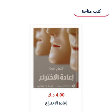
كتب متاحة
4.00 د.ك
إعادة الاختراع