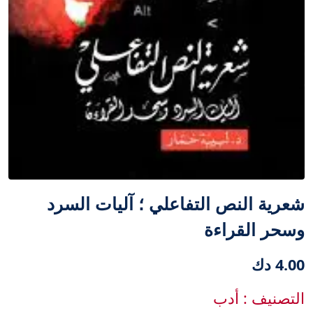
شعرية النص التفاعلي ؛ آليات السرد
وسحر القراءة
4.00 دك
التصنيف : أدب