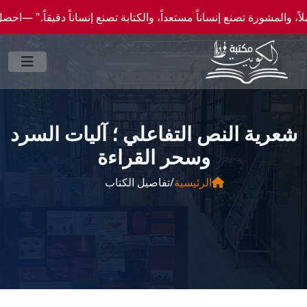
 تصنع إنساناً مستعداً، والكتابة تصنع إنساناً دقيقاً." —احصل علي عروض وخصومات خاصة عن 
شعرية النص التفاعلي ؛ آليات السرد
وسحر القراءة
الرئيسية
/
تفاصيل الكتاب