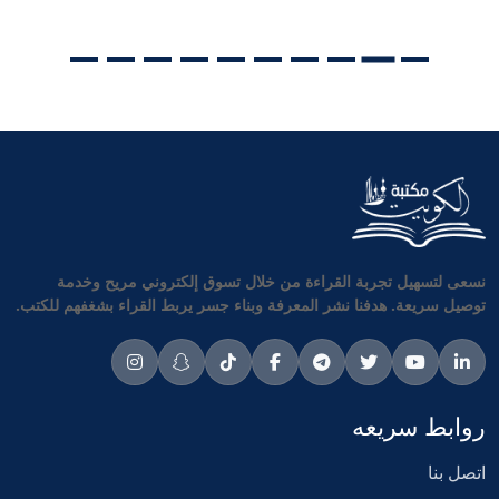
نسعى لتسهيل تجربة القراءة من خلال تسوق إلكتروني مريح وخدمة
توصيل سريعة. هدفنا نشر المعرفة وبناء جسر يربط القراء بشغفهم للكتب.
روابط سريعه
اتصل بنا