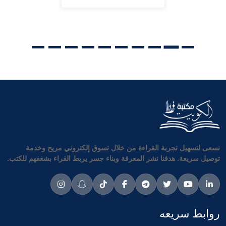
نسعى لتسهيل تجربة القراءة من خلال تسوق إلكتروني مريح وخدمة
توصيل سريعة. هدفنا نشر المعرفة وبناء جسر يربط القراء بشغفهم للكتب.
روابط سريعه