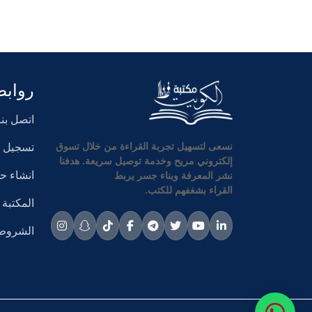
روابط
اتصل بنا
تسجيل ا
نسعى لتسهيل تجربة القراءة من خلال تسوق
إلكتروني مريح وخدمة توصيل سريعة. هدفنا
انشاء 
نشر المعرفة وبناء جسر يربط
القراء بشغفهم للكتب.
المكتبة
الشروط 