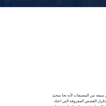
سبقه من المصنفات لأنه نحا منحىً
كرار القصص المعروفة التي اعتاد