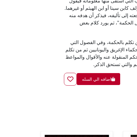
التي استقى منها معلوماته فيقول
 كابن سينا أو ابن الهيثم أو غيرهما.
ته إلى تأليفه، فيذكر أن هدفه منه
ل الحكمة"، ثم يورد كلام بعض
ن تكلم بالحكمة، وفي الفصول التي
حكماء الإغريق واليونانيين ثم من تكلم
كم المنقولة عنه والأقوال والمواعظ
 والتي تستحق الذكر.
اضافه الي السله