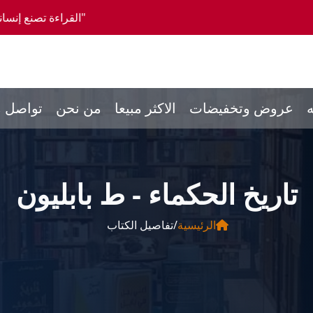
"القراءة تصنع إنساناً كاملاً، والمشورة تص
ه
عروض وتخفيضات
الاكثر مبيعا
من نحن
تواصل م
تاريخ الحكماء - ط بابليون
الرئيسية
/
تفاصيل الكتاب