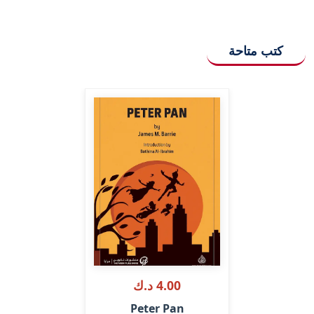
كتب متاحة
4.00 د.ك
Peter Pan