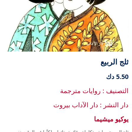
ثلج الربيع
5.50 دك
التصنيف : روايات مترجمة
دار النشر : دار الآداب بيروت
يوكيو ميشيما