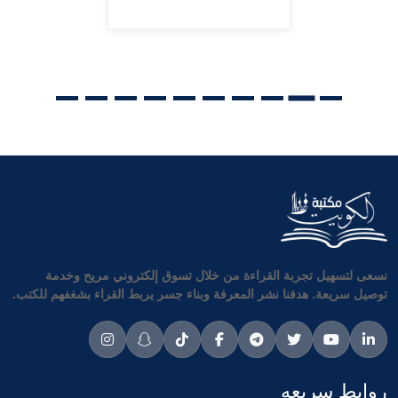
نسعى لتسهيل تجربة القراءة من خلال تسوق إلكتروني مريح وخدمة
توصيل سريعة. هدفنا نشر المعرفة وبناء جسر يربط القراء بشغفهم للكتب.
روابط سريعه