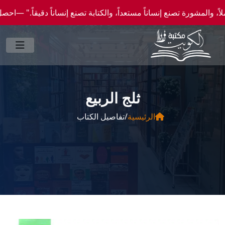
رة تصنع إنساناً مستعداً، والكتابة تصنع إنساناً دقيقاً." —احصل علي عروض وخصومات خاصة ع
ثلج الربيع
الرئيسية
/
تفاصيل الكتاب