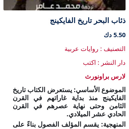
ذئاب البحر تاريخ الفايكينج
5.50 دك
التصنيف : روايات عربية
دار النشر : اكتب
لارس براونورث
الموضوع الأساسي: يستعرض الكتاب تاريخ
الفايكينج منذ بداية غاراتهم في القرن
الثامن وحتى نهاية عصرهم في القرن
الحادي عشر الميلادي.
المنهجية: يقسم المؤلف الفصول بناءً على