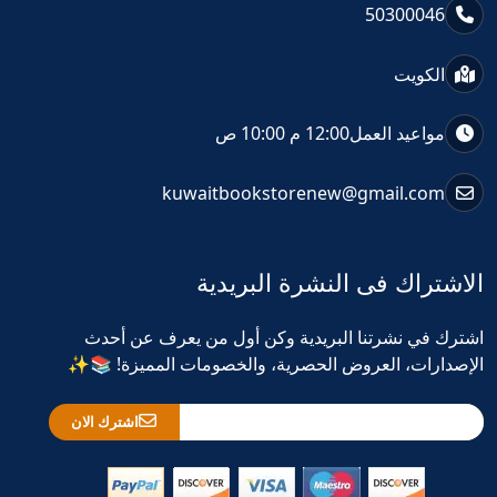
50300046
الكويت
مواعيد العمل
12:00 م 10:00 ص
kuwaitbookstorenew@gmail.com
الاشتراك فى النشرة البريدية
اشترك في نشرتنا البريدية وكن أول من يعرف عن أحدث
الإصدارات، العروض الحصرية، والخصومات المميزة! 📚✨
اشترك الان