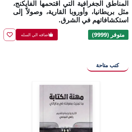
المناطق الجغرافية التي اقتحمها الفايكنج،
مثل بريطانيا، وأوروبا القارية، وصولاً إلى
استكشافاتهم في الشرق.
متوفر (9999)
اضافه الي السله
كتب متاحة