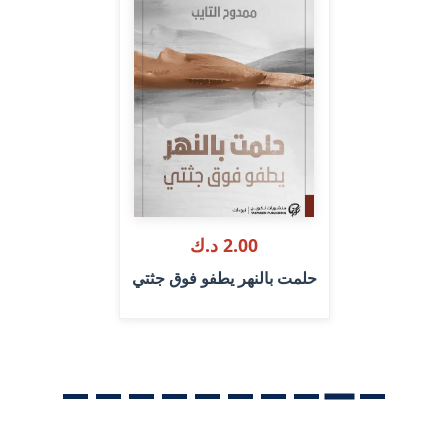
2.00 د.ك
حلمت بالنهر يطفو فوق جثتي