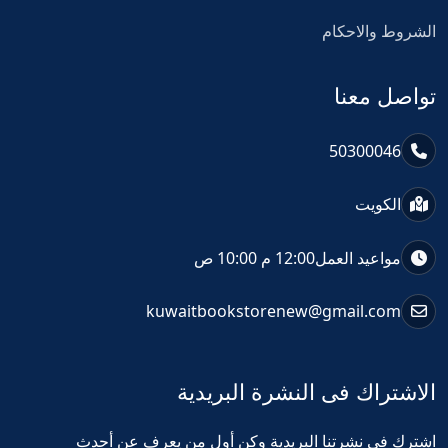
الشروط والاحكام
تواصل معنا
50300046
الكويت
مواعيد العمل
12:00 م 10:00 ص
kuwaitbookstorenew@gmail.com
الاشتراك فى النشرة البريدية
اشترك في نشرتنا البريدية وكن أول من يعرف عن أحدث