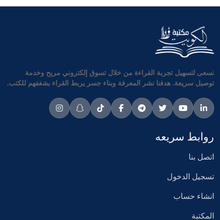
نسعى لتسهيل تجربة القراءة من خلال تسوق إلكتروني مريح وخدمة
توصيل سريعة. هدفنا نشر المعرفة وبناء جسر يربط القراء بشغفهم للكتب.
روابط سريعه
اتصل بنا
تسجيل الدخول
انشاء حساب
المكتبة