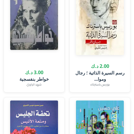
2.00 د.ك
3.00 د.ك
رسم السيرة الذاتية ؛ رجال
وموا...
خواطر بنفسجية
بوريس باسترناك
شهد الراوي