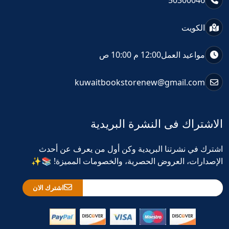
50300046
الكويت
مواعيد العمل
12:00 م 10:00 ص
kuwaitbookstorenew@gmail.com
الاشتراك فى النشرة البريدية
اشترك في نشرتنا البريدية وكن أول من يعرف عن أحدث
الإصدارات، العروض الحصرية، والخصومات المميزة! 📚✨
اشترك الان