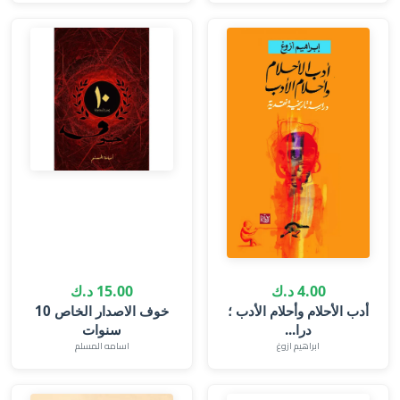
4.00 د.ك
15.00 د.ك
أدب الأحلام وأحلام الأدب ؛
خوف الاصدار الخاص 10
درا...
سنوات
ابراهيم ازوغ
اسامه المسلم