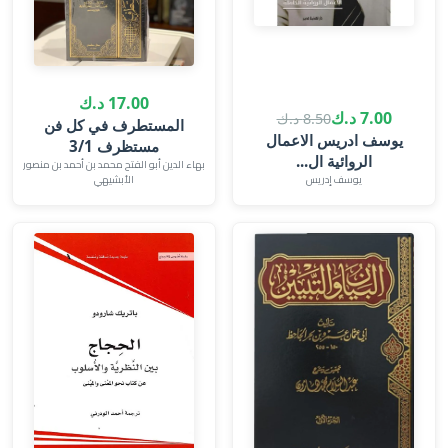
17.00 د.ك
7.00 د.ك
8.50 د.ك
المستطرف في كل فن
يوسف ادريس الاعمال
مستظرف 3/1
الروائية ال...
بهاء الدين أبو الفتح محمد بن أحمد بن منصور
يوسف إدريس
الأبشيهي