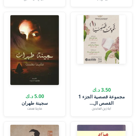
3.50 د.ك
5.00 د.ك
‎مجموعة قصصية الجزء 1
القصص ال...
سجينة طهران
آية زين العابدين
مارينا نعمت