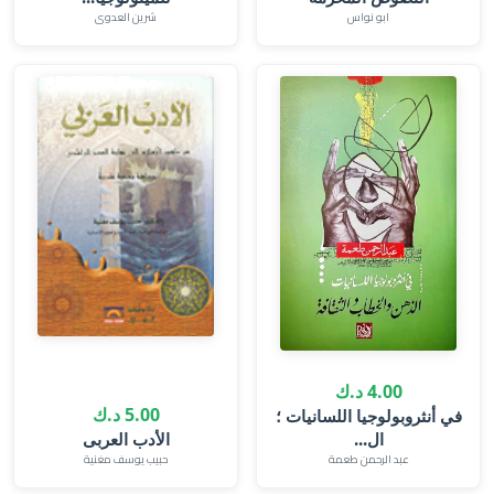
ابو نواس
شرين العدوى
4.00 د.ك
5.00 د.ك
في أنثروبولوجيا اللسانيات ؛
ال...
الأدب العربى
عبد الرحمن طعمة
حبيب يوسف مغنية