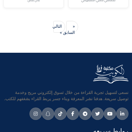
مصطفي لطفي المنفلوطي
بلال فضل
«
التالي
السابق
»
نسعى لتسهيل تجربة القراءة من خلال تسوق إلكتروني مريح وخدمة
توصيل سريعة. هدفنا نشر المعرفة وبناء جسر يربط القراء بشغفهم للكتب.
روابط سريعه