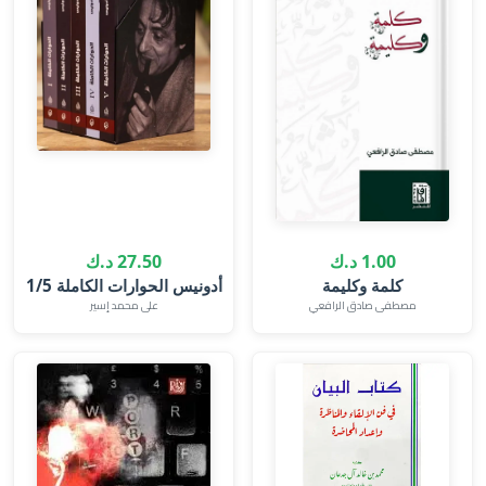
1.00 د.ك
27.50 د.ك
كلمة وكليمة
أدونيس الحوارات الكاملة 1/5
مصطفى صادق الرافعي
على محمد إسير