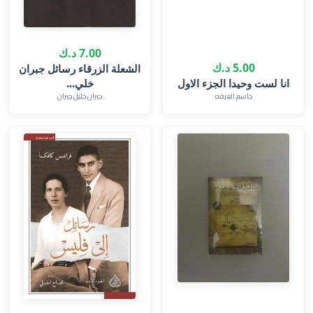
7.00 د.ك
5.00 د.ك
الشعلة الزرقاء رسائل جبران
انا لست وحيدا الجزء الاول
خلي...
جاسم العرفه‎
جبران خليل جبران