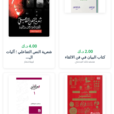
4.00 د.ك
2.00 د.ك
شعرية النص التفاعلي ؛ آليات
كتاب البيان في فن الالقاء
ال...
محمد خالد الجدعان
لبيبة خمار