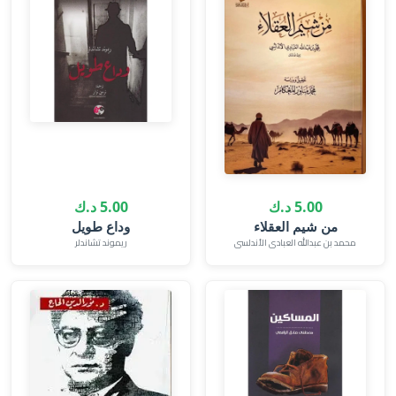
5.00 د.ك
5.00 د.ك
من شيم العقلاء
محمد بن عبدالله العبادى الأندلسى
ريموند تشاندلر‎