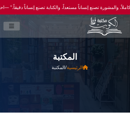
مشورة تصنع إنساناً مستعداً، والكتابة تصنع إنساناً دقيقاً." —احصل علي عروض وخصومات خاص
المكتبة
الرئيسية
/
المكتبة