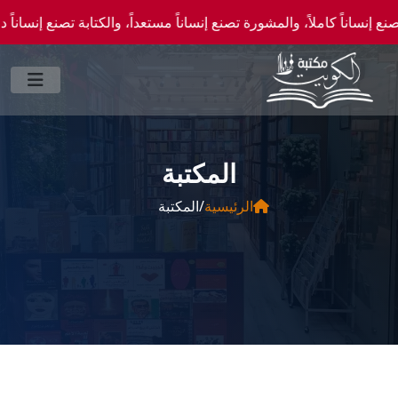
ناً كاملاً، والمشورة تصنع إنساناً مستعداً، والكتابة تصنع إنساناً دقيقاً." —احصل علي ع
المكتبة
الرئيسية
/
المكتبة