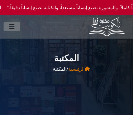
والمشورة تصنع إنساناً مستعداً، والكتابة تصنع إنساناً دقيقاً." —احصل علي عروض وخصومات 
المكتبة
الرئيسية
/
المكتبة