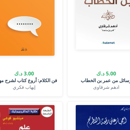
5.00 د.ك
3.00 د.ك
سائل من عمر بن الخطاب
فن الكلام: أروع كتاب لشرح مها
ادهم شرقاوى
إيهاب فكري