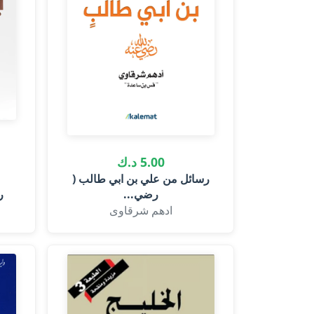
5.00 د.ك
رسائل من علي بن ابي طالب (
رضي...
ر
ادهم شرقاوى