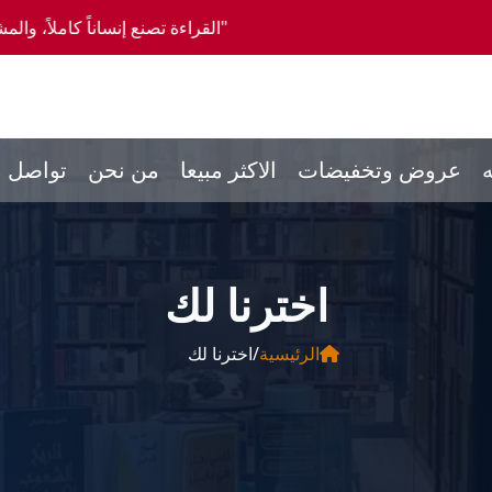
راءة تصنع إنساناً كاملاً، والمشورة تصنع إنساناً مستعداً، والكتابة تصنع إنساناً دقيقاً
ه
عروض وتخفيضات
الاكثر مبيعا
من نحن
تواصل م
اخترنا لك
الرئيسية
/
اخترنا لك