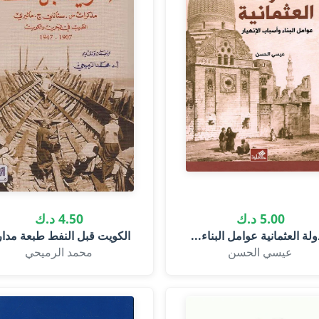
5.00 د.ك
4.50 د.ك
ولة العثمانية عوامل البناء...
الكويت قبل النفط طبعة مدا
عيسي الحسن
محمد الرميحي