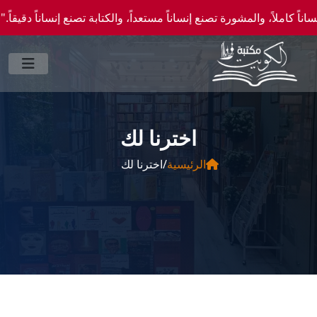
لاً، والمشورة تصنع إنساناً مستعداً، والكتابة تصنع إنساناً دقيقاً." —احصل علي عروض وخص
اخترنا لك
الرئيسية
/
اخترنا لك