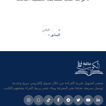
«
التالي
السابق
»
نسعى لتسهيل تجربة القراءة من خلال تسوق إلكتروني مريح وخدمة
توصيل سريعة. هدفنا نشر المعرفة وبناء جسر يربط القراء بشغفهم للكتب.