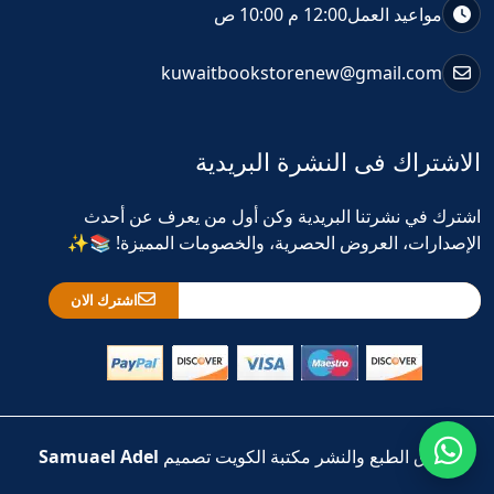
مواعيد العمل
12:00 م 10:00 ص
kuwaitbookstorenew@gmail.com
الاشتراك فى النشرة البريدية
اشترك في نشرتنا البريدية وكن أول من يعرف عن أحدث
الإصدارات، العروض الحصرية، والخصومات المميزة! 📚✨
اشترك الان
حقوق الطبع والنشر مكتبة الكويت تصميم
Samuael Adel