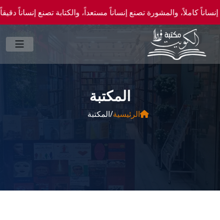
املاً، والمشورة تصنع إنساناً مستعداً، والكتابة تصنع إنساناً دقيقاً." —احصل علي عروض و
المكتبة
الرئيسية
/
المكتبة