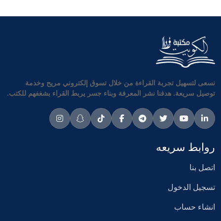
نسعى لتسهيل تجربة القراءة من خلال تسوق إلكتروني مريح وخدمة
توصيل سريعة. هدفنا نشر المعرفة وبناء جسر يربط القراء بشغفهم للكتب.
روابط سريعه
اتصل بنا
تسجيل الدخول
انشاء حساب