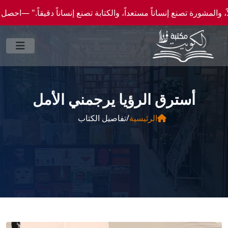
صنع إنساناً مستعداً، والكتابة تصنع إنساناً دقيقاً." —احصل علي عروض وخصومات خاصة عن طر
أسترق الرؤيا يرجمني الأمل
الرئيسية
/
تفاصيل الكتاب