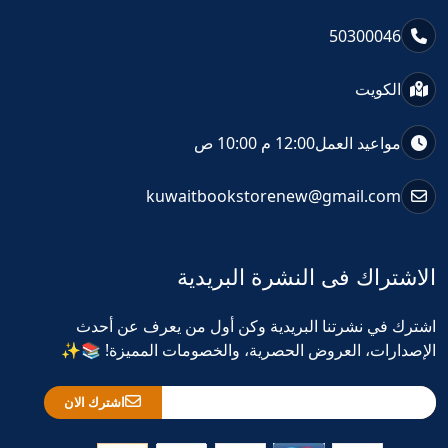
50300046
الكويت
مواعيد العمل
12:00 م 10:00 ص
kuwaitbookstorenew@gmail.com
الاشتراك فى النشرة البريدية
اشترك في نشرتنا البريدية وكن أول من يعرف عن أحدث
الإصدارات، العروض الحصرية، والخصومات المميزة! 📚✨
اشترك الان