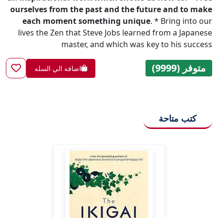
ourselves from the past and the future and to make
each moment something unique
. * Bring into our
lives the Zen that Steve Jobs learned from a Japanese
master, and which was key to his success
متوفر (9999)
اضافه الي السله
كتب متاحة