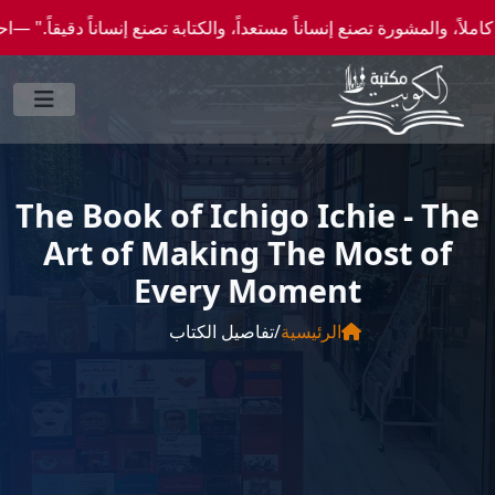
شورة تصنع إنساناً مستعداً، والكتابة تصنع إنساناً دقيقاً." —احصل علي عروض وخصومات خاصة
The Book of Ichigo Ichie - The
Art of Making The Most of
Every Moment
تفاصيل الكتاب
/
الرئيسية