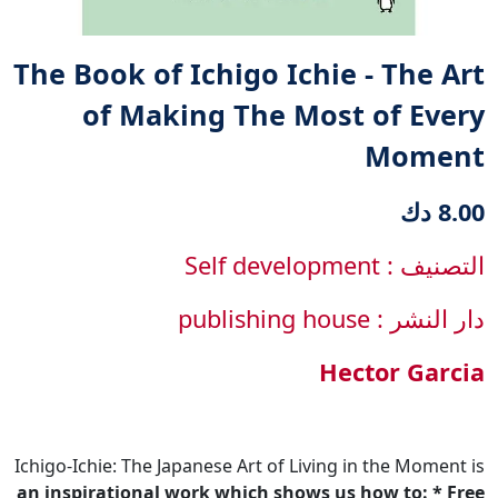
The Book of Ichigo Ichie - The Art
of Making The Most of Every
Moment
8.00 دك
التصنيف : Self development
دار النشر : publishing house
‎Hector Garcia‎
Ichigo-Ichie: The Japanese Art of Living in the Moment is
an inspirational work which shows us how to:
* Free