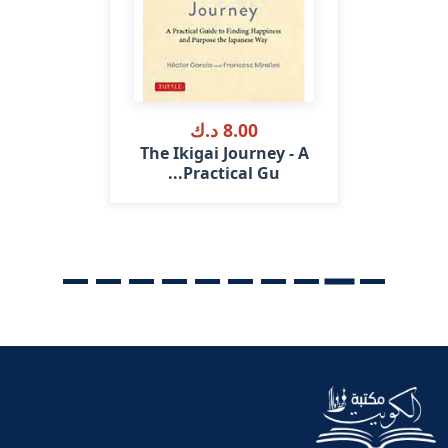
8.00 د.ك
The Ikigai Journey - A
Practical Gu...