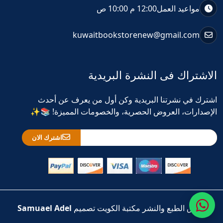
مواعيد العمل
12:00 م 10:00 ص
kuwaitbookstorenew@gmail.com
الاشتراك فى النشرة البريدية
اشترك في نشرتنا البريدية وكن أول من يعرف عن أحدث
الإصدارات، العروض الحصرية، والخصومات المميزة! 📚✨
اشترك الان
حقوق الطبع والنشر مكتبة الكويت تصميم
Samuael Adel