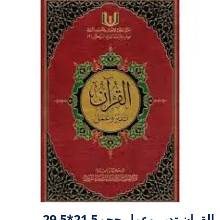
القران تدبر وعمل حجم21.5*29.5