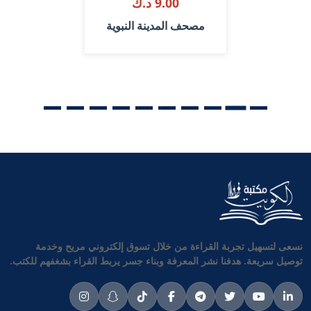
9.00 د.ك
مصحف المدينة النبوية
نسعى لتسهيل تجربة القراءة من خلال تسوق إلكتروني مريح وخدمة
توصيل سريعة. هدفنا نشر المعرفة وبناء جسر يربط القراء بشغفهم للكتب.