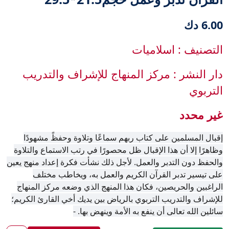
6.00 دك
التصنيف : اسلاميات
دار النشر : مركز المنهاج للإشراف والتدريب
التربوي
غير محدد
إقبال المسلمين على كتاب ربهم سماعًا وتلاوة وحفظً مشهودًا
وظاهرًا إلا أن هذا الإقبال ظل محصورًا في رتب الاستماع والتلاوة
والحفظ دون التدبر والعمل. لأجل ذلك نشأت فكرة إعداد منهج يعين
على تيسير تدبر القرآن الكريم والعمل به، ويخاطب مختلف
الراغبين والحريصين، فكان هذا المنهج الذي وضعه مركز المنهاج
للإشراف والتدريب التربوي بالرياض بين يديك أخي القارئ الكريم؛
سائلين الله تعالى أن ينفع به الأمة وينهض بها. -