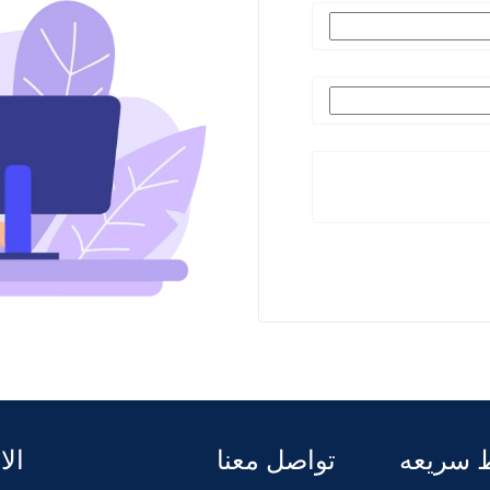
 سريعه
تواصل معنا
الا