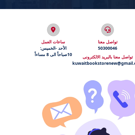
تواصل معنا
ساعات العمل
50300046
الأحد -الخميس:
10صباحاً الى 8 مساءاً
تواصل معنا بالبريد الالكترونى
kuwaitbookstorenew@gmail