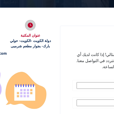
عنوان المكتبة
دولة الكويت -الكويت- حولي
بارك- بجوار مطعم شرمبى
.com
الي! إذا كانت لديك أي
تردد في التواصل معنا.
لساعة.