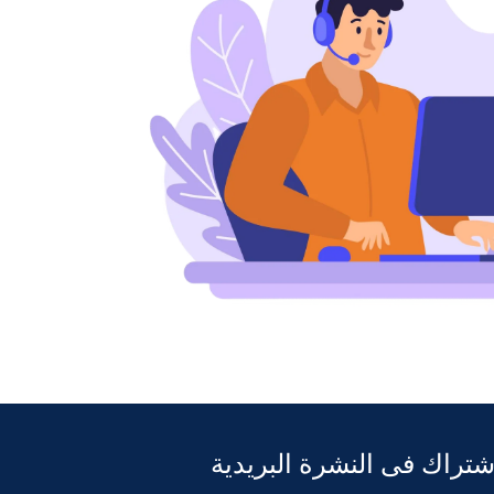
شتراك فى النشرة البريدية