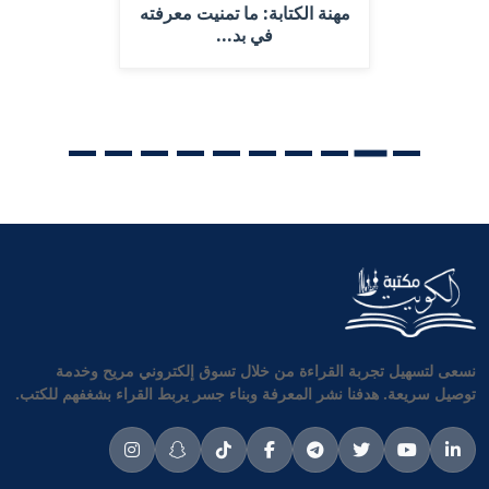
مهنة الكتابة: ما تمنيت معرفته
في بد...
نسعى لتسهيل تجربة القراءة من خلال تسوق إلكتروني مريح وخدمة
توصيل سريعة. هدفنا نشر المعرفة وبناء جسر يربط القراء بشغفهم للكتب.