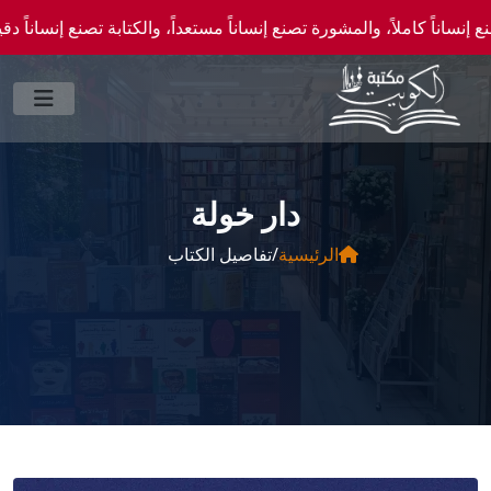
لاً، والمشورة تصنع إنساناً مستعداً، والكتابة تصنع إنساناً دقيقاً." —احصل علي عروض وخص
دار خولة
الرئيسية
/
تفاصيل الكتاب