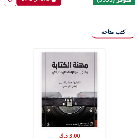
كتب متاحة
3.00 د.ك